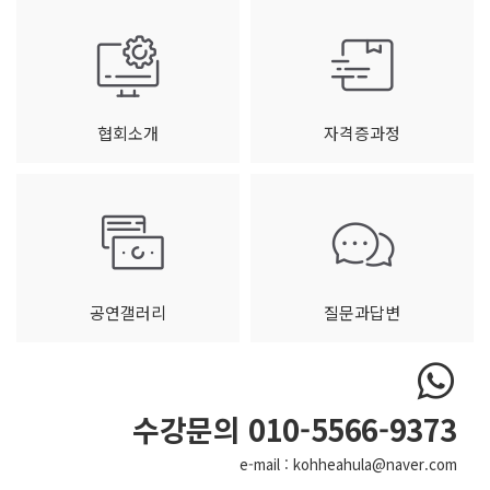
협회소개
자격증과정
공연갤러리
질문과답변
수강문의 010-5566-9373
e-mail : kohheahula@naver.com